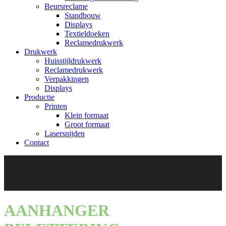
Beursreclame
Standbouw
Displays
Textieldoeken
Reclamedrukwerk
Drukwerk
Huisstijldrukwerk
Reclamedrukwerk
Verpakkingen
Displays
Productie
Printen
Klein formaat
Groot formaat
Lasersnijden
Contact
AANHANGER