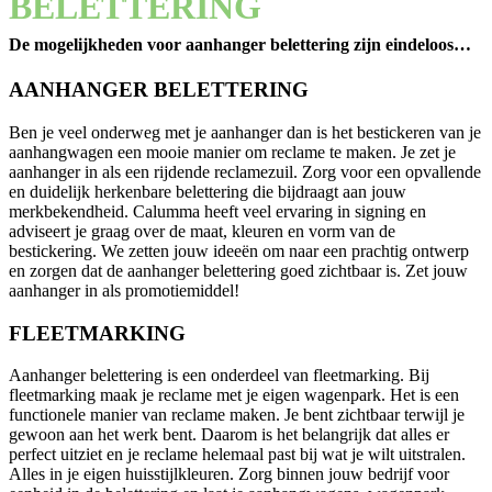
BELETTERING
De mogelijkheden voor aanhanger belettering zijn eindeloos…
AANHANGER BELETTERING
Ben je veel onderweg met je aanhanger dan is het bestickeren van je
aanhangwagen een mooie manier om reclame te maken. Je zet je
aanhanger in als een rijdende reclamezuil. Zorg voor een opvallende
en duidelijk herkenbare belettering die bijdraagt aan jouw
merkbekendheid. Calumma heeft veel ervaring in signing en
adviseert je graag over de maat, kleuren en vorm van de
bestickering. We zetten jouw ideeën om naar een prachtig ontwerp
en zorgen dat de aanhanger belettering goed zichtbaar is. Zet jouw
aanhanger in als promotiemiddel!
FLEETMARKING
Aanhanger belettering is een onderdeel van fleetmarking. Bij
fleetmarking maak je reclame met je eigen wagenpark. Het is een
functionele manier van reclame maken. Je bent zichtbaar terwijl je
gewoon aan het werk bent. Daarom is het belangrijk dat alles er
perfect uitziet en je reclame helemaal past bij wat je wilt uitstralen.
Alles in je eigen huisstijlkleuren. Zorg binnen jouw bedrijf voor