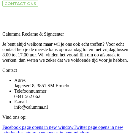
CONTACT ONS
Calumma Reclame & Signcenter
Je bent altijd welkom maar wil je ons ook echt treffen? Voor echt
contact heb je de meeste kans op maandag tot en met vrijdag tussen
8.00 tot 17.00 uur. Wij vinden het vooral fijn om op afspraak te
werken, dan weten we zeker dat we voldoende tijd voor je hebben.
Contact
Adres
Jagerserf 8, 3851 SM Ermelo
Telefoonnummer
0341 562 662
E-mail
info@calumma.nl
Vind ons op:
Facebook page opens in new window
Twitter page opens in new
window
Instagram page opens in new window