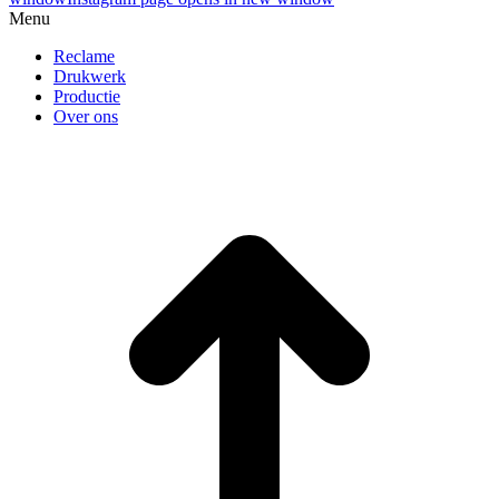
Menu
Reclame
Drukwerk
Productie
Over ons