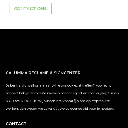
CONTACT ONS
CALUMMA RECLAME & SIGNCENTER
Je bent altijd welkom maar wil je ons ook echt treffen? Voor echt
contact heb je de meeste kans op maandag tot en met vrijdag tussen
8.00 tot 17.00 uur. Wij vinden het vooral fijn om op afspraak te
werken, dan weten we zeker dat we voldoende tijd voor je hebben.
CONTACT