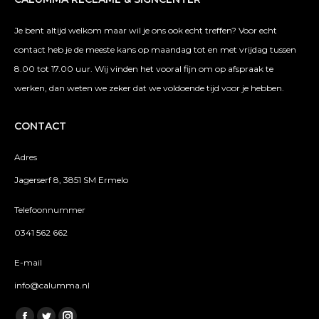
Je bent altijd welkom maar wil je ons ook echt treffen? Voor echt
contact heb je de meeste kans op maandag tot en met vrijdag tussen
8.00 tot 17.00 uur. Wij vinden het vooral fijn om op afspraak te
werken, dan weten we zeker dat we voldoende tijd voor je hebben.
CONTACT
Adres
Jagerserf 8, 3851 SM Ermelo
Telefoonnummer
0341 562 662
E-mail
info@calumma.nl
Vind ons op: