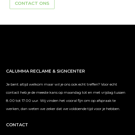
CONTACT ONS
CALUMMA RECLAME & SIGNCENTER
Je bent altijd welkom maar wil je ons ook echt treffen? Voor echt
contact heb je de meeste kans op maandag tot en met vrijdag tussen
8.00 tot 17.00 uur. Wij vinden het vooral fijn om op afspraak te
werken, dan weten we zeker dat we voldoende tijd voor je hebben.
CONTACT